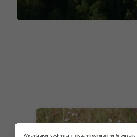
We gebruiken cookies om inhoud en advertenties te personali