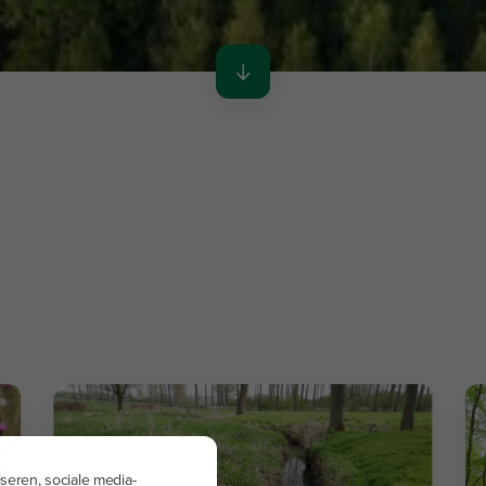
seren, sociale media-