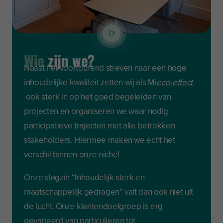
Wie
zijn we?
Naast het voortdurend streven naar een hoge
inhoudelijke kwaliteit zetten wij als Mi
eco-effect
ook sterk in op het goed begeleiden van
projecten en organiseren we waar nodig
participatieve trajecten met alle betrokken
stakeholders. Hiermee maken we echt het
verschil binnen onze niche!
Onze slagzin “Inhoudelijk sterk en
maatschappelijk gedragen” valt dan ook niet uit
de lucht. Onze klantendoelgroep is erg
gevarieerd van particulieren tot