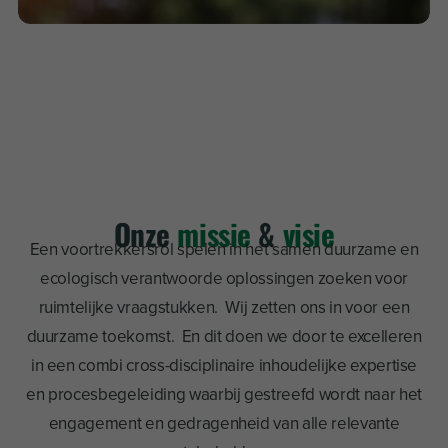
Onze
missie
&
visie
Een voortrekkersrol spelen in het samen duurzame en
ecologisch verantwoorde oplossingen zoeken voor
ruimtelijke vraagstukken. Wij zetten ons in voor een
duurzame toekomst. En dit doen we door te excelleren
in een combi cross-disciplinaire inhoudelijke expertise
en procesbegeleiding waarbij gestreefd wordt naar het
engagement en gedragenheid van alle relevante