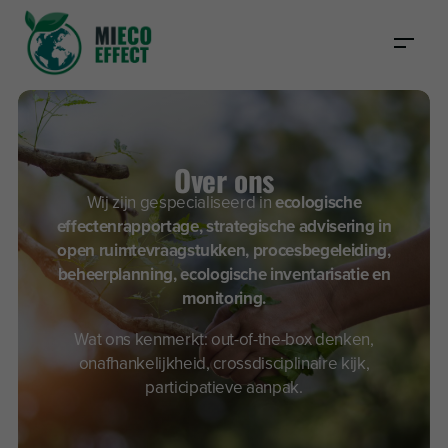
Over ons
Wij zijn gespecialiseerd in
ecologische
effectenrapportage, strategische advisering in
open ruimtevraagstukken, procesbegeleiding,
beheerplanning, ecologische inventarisatie en
monitoring.
Wat ons kenmerkt: out-of-the-box denken,
onafhankelijkheid, crossdisciplinaire kijk,
participatieve aanpak.